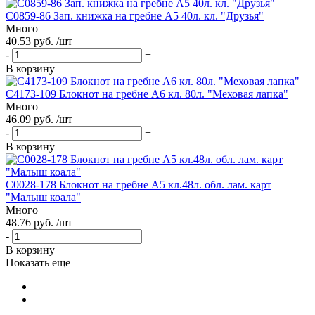
С0859-86 Зап. книжка на гребне А5 40л. кл. "Друзья"
Много
40.53 руб. /шт
-
+
В корзину
С4173-109 Блокнот на гребне А6 кл. 80л. "Меховая лапка"
Много
46.09 руб. /шт
-
+
В корзину
С0028-178 Блокнот на гребне А5 кл.48л. обл. лам. карт
"Малыш коала"
Много
48.76 руб. /шт
-
+
В корзину
Показать еще