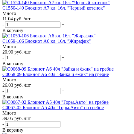
С1550-140 Блокнот А7 кл, 16л. "Черный котенок"
Много
11.04 руб. /шт
-
+
В корзину
С1059-106 Блокнот А6 кл. 16л. "Жирафик"
Много
20.90 руб. /шт
-
+
В корзину
С0068-09 Блокнот А6 40л "Зайка и ёжик" на гребне
Много
26.03 руб. /шт
-
+
В корзину
С0067-02 Блокнот А5 40л "Горы.Авто" на гребне
Много
39.05 руб. /шт
-
+
В корзину