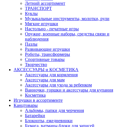
Летний ассортимент
ТРАНСПОРТ
Куклы
Музыкальные инструменты, молотки, рули
Мягкие игрушки
Настольно - печатные игры
Оружие, военные наборы, средства связи и
наблюдения
Пазлы
Развивающие игрушки
Роботы, трансформеры
Спортивные товары
Творчество
АКСЕССУАРЫ и КОСМЕТИКА
Аксессуары для кормления
Аксессуары для мам
Аксессуары для ухода за ребенком
Ванночки, горшки и аксессуары для купания
Косметика
Игрушки в ассортименте
Канцтовары
Альбомы, папки для черчения
Батарейки
Блокноты, ежедневники
Бумага, ватманы,блоки для записей