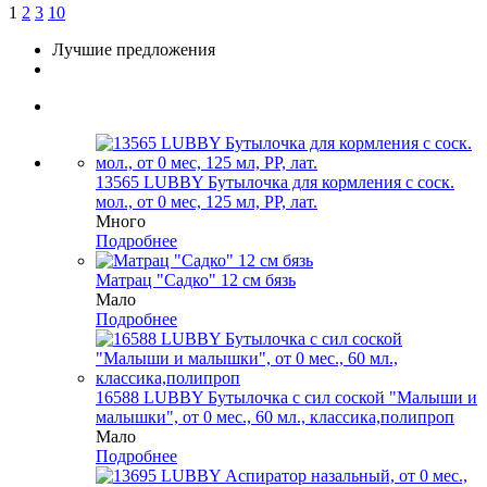
1
2
3
10
Лучшие предложения
13565 LUBBY Бутылочка для кормления с соск.
мол., от 0 мес, 125 мл, PP, лат.
Много
Подробнее
Матрац "Садко" 12 см бязь
Мало
Подробнее
16588 LUBBY Бутылочка с сил соской "Малыши и
малышки", от 0 мес., 60 мл., классика,полипроп
Мало
Подробнее