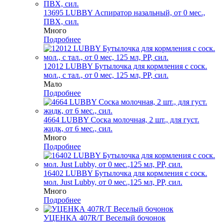
13695 LUBBY Аспиратор назальный, от 0 мес.,
ПВХ, сил.
Много
Подробнее
12012 LUBBY Бутылочка для кормления с соск.
мол., с тал., от 0 мес, 125 мл, PP, сил.
Мало
Подробнее
4664 LUBBY Соска молочная, 2 шт., для густ.
жидк, от 6 мес., сил.
Много
Подробнее
16402 LUBBY Бутылочка для кормления с соск.
мол. Just Lubby, от 0 мес.,125 мл, PP, сил.
Много
Подробнее
УЦЕНКА 407R/Т Веселый бочонок