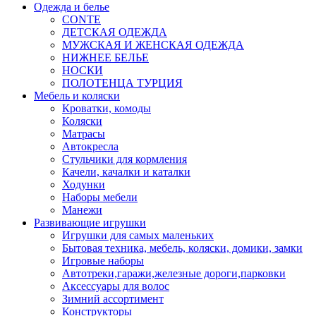
Одежда и белье
CONTE
ДЕТСКАЯ ОДЕЖДА
МУЖСКАЯ И ЖЕНСКАЯ ОДЕЖДА
НИЖНЕЕ БЕЛЬЕ
НОСКИ
ПОЛОТЕНЦА ТУРЦИЯ
Мебель и коляски
Кроватки, комоды
Коляски
Матрасы
Автокресла
Стульчики для кормления
Качели, качалки и каталки
Ходунки
Наборы мебели
Манежи
Развивающие игрушки
Игрушки для самых маленьких
Бытовая техника, мебель, коляски, домики, замки
Игровые наборы
Автотреки,гаражи,железные дороги,парковки
Аксессуары для волос
Зимний ассортимент
Конструкторы