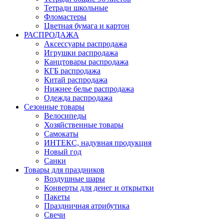
Тетради школьные
Фломастеры
Цветная бумага и картон
РАСПРОДАЖА
Аксессуары распродажа
Игрушки распродажа
Канцтовары распродажа
КГБ распродажа
Китай распродажа
Нижнее белье распродажа
Одежда распродажа
Сезонные товары
Велосипеды
Хозяйственные товары
Самокаты
ИНТЕКС, надувная продукция
Новый год
Санки
Товары для праздников
Воздушные шары
Конверты для денег и открытки
Пакеты
Праздничная атрибутика
Свечи