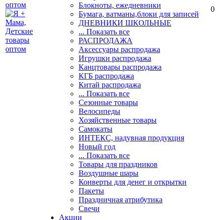
Блокноты, ежедневники
0
Бумага, ватманы,блоки для записей
ДНЕВНИКИ ШКОЛЬНЫЕ
... Показать все
РАСПРОДАЖА
Аксессуары распродажа
Игрушки распродажа
Канцтовары распродажа
КГБ распродажа
Китай распродажа
... Показать все
Сезонные товары
Велосипеды
Хозяйственные товары
Самокаты
ИНТЕКС, надувная продукция
Новый год
... Показать все
Товары для праздников
Воздушные шары
Конверты для денег и открытки
Пакеты
Праздничная атрибутика
Свечи
Акции