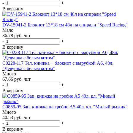
-
+
В корзину
DV-15941-2 Блокнот 13*18 см 48л на спирали "Speed Racing"
Мало
86.78 руб. /шт
-
+
В корзину
С0228-117 Тел. книжка + блокнот с вырубкой А6, 48л.
"Девушка с белым котом"
Много
67.66 руб. /шт
-
+
В корзину
С0859-95 Зап. книжка на гребне А5 40л. кл. "Милый рыжик"
Много
40.53 руб. /шт
-
+
В корзину