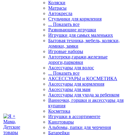
Коляски
Матрасы
Автокресла
Стульчики для кормления
... Показать все
Развивающие игрушки
Игрушки для самых маленьких
Бытовая техника, мебель, коляски,
домики, замки
Игровые наборы
Автотреки,гаражи,железные
дороги,парковки
Аксессуары для волос
... Показать все
АКСЕССУАРЫ и КОСМЕТИКА
Аксессуары для кормления
Аксессуары для мам
Аксессуары для ухода за ребенком
Ванночки, горшки и аксессуары для
купания
Косметика
Игрушки в ассортименте
Канцтовары
Альбомы, папки для черчения
Батарейки