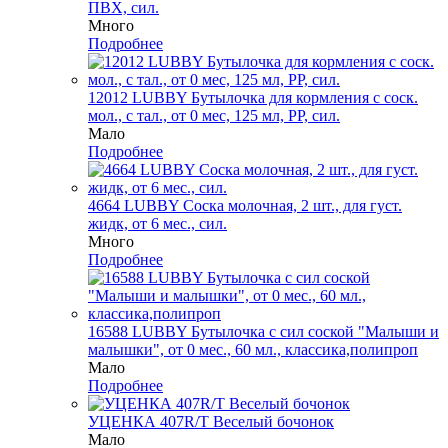
ПВХ, сил.
Много
Подробнее
12012 LUBBY Бутылочка для кормления с соск.
мол., с тал., от 0 мес, 125 мл, PP, сил.
Мало
Подробнее
4664 LUBBY Соска молочная, 2 шт., для густ.
жидк, от 6 мес., сил.
Много
Подробнее
16588 LUBBY Бутылочка с сил соской "Малыши и
малышки", от 0 мес., 60 мл., классика,полипроп
Мало
Подробнее
УЦЕНКА 407R/Т Веселый бочонок
Мало