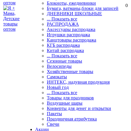
Блокноты, ежедневники
0
Бумага, ватманы,блоки для записей
ДНЕВНИКИ ШКОЛЬНЫЕ
... Показать все
РАСПРОДАЖА
Аксессуары распродажа
Игрушки распродажа
Канцтовары распродажа
КГБ распродажа
Китай распродажа
... Показать все
Сезонные товары
Велосипеды
Хозяйственные товары
Самокаты
ИНТЕКС, надувная продукция
Новый год
... Показать все
Товары для праздников
Воздушные шары
Конверты для денег и открытки
Пакеты
Праздничная атрибутика
Свечи
Акции