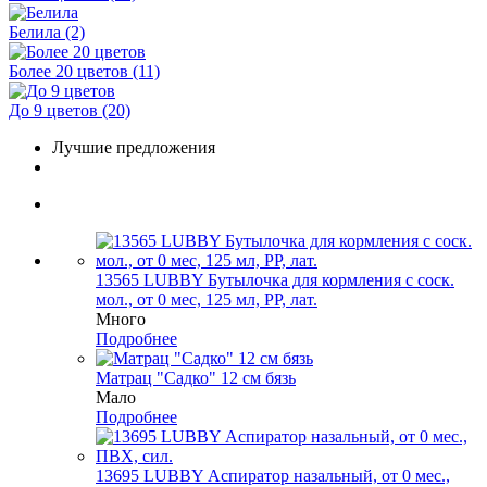
Белила
(2)
Более 20 цветов
(11)
До 9 цветов
(20)
Лучшие предложения
13565 LUBBY Бутылочка для кормления с соск.
мол., от 0 мес, 125 мл, PP, лат.
Много
Подробнее
Матрац "Садко" 12 см бязь
Мало
Подробнее
13695 LUBBY Аспиратор назальный, от 0 мес.,