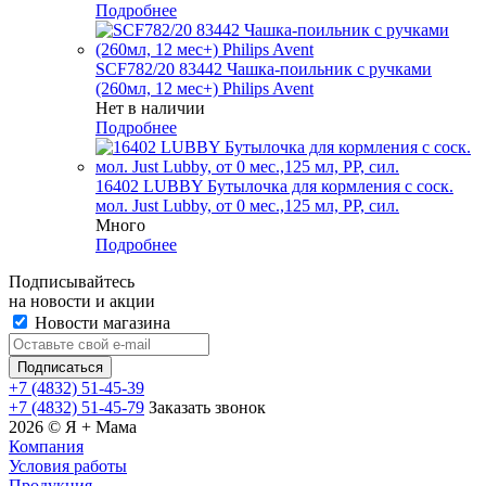
Подробнее
SCF782/20 83442 Чашка-поильник с ручками
(260мл, 12 мес+) Philips Avent
Нет в наличии
Подробнее
16402 LUBBY Бутылочка для кормления с соск.
мол. Just Lubby, от 0 мес.,125 мл, PP, сил.
Много
Подробнее
Подписывайтесь
на новости и акции
Новости магазина
+7 (4832) 51-45-39
+7 (4832) 51-45-79
Заказать звонок
2026 © Я + Мама
Компания
Условия работы
Продукция