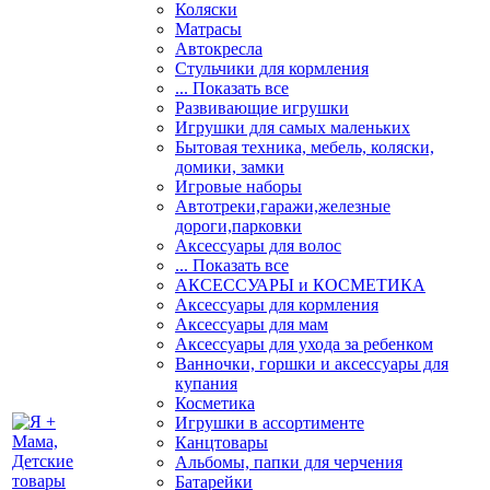
Коляски
Матрасы
Автокресла
Стульчики для кормления
... Показать все
Развивающие игрушки
Игрушки для самых маленьких
Бытовая техника, мебель, коляски,
домики, замки
Игровые наборы
Автотреки,гаражи,железные
дороги,парковки
Аксессуары для волос
... Показать все
АКСЕССУАРЫ и КОСМЕТИКА
Аксессуары для кормления
Аксессуары для мам
Аксессуары для ухода за ребенком
Ванночки, горшки и аксессуары для
купания
Косметика
Игрушки в ассортименте
Канцтовары
Альбомы, папки для черчения
Батарейки