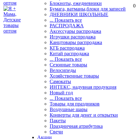
Блокноты, ежедневники
0
Бумага, ватманы,блоки для записей
ДНЕВНИКИ ШКОЛЬНЫЕ
... Показать все
РАСПРОДАЖА
Аксессуары распродажа
Игрушки распродажа
Канцтовары распродажа
КГБ распродажа
Китай распродажа
... Показать все
Сезонные товары
Велосипеды
Хозяйственные товары
Самокаты
ИНТЕКС, надувная продукция
Новый год
... Показать все
Товары для праздников
Воздушные шары
Конверты для денег и открытки
Пакеты
Праздничная атрибутика
Свечи
Акции