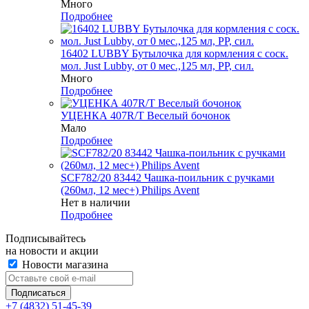
Много
Подробнее
16402 LUBBY Бутылочка для кормления с соск.
мол. Just Lubby, от 0 мес.,125 мл, PP, сил.
Много
Подробнее
УЦЕНКА 407R/Т Веселый бочонок
Мало
Подробнее
SCF782/20 83442 Чашка-поильник с ручками
(260мл, 12 мес+) Philips Avent
Нет в наличии
Подробнее
Подписывайтесь
на новости и акции
Новости магазина
+7 (4832) 51-45-39