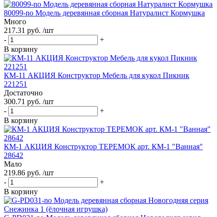
80099-no Модель деревянная сборная Натуралист Кормушка
Много
217.31 руб. /шт
-
+
В корзину
КМ-11 АКЦИЯ Конструктор Мебель для кукол Пикник
221251
Достаточно
300.71 руб. /шт
-
+
В корзину
КМ-1 АКЦИЯ Конструктор ТЕРЕМОК арт. КМ-1 "Ванная"
28642
Мало
219.86 руб. /шт
-
+
В корзину