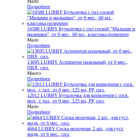
Мало
Подробнее
16588 LUBBY Бутылочка с сил соской "Малыши и
малышки", от 0 мес., 60 мл., классика,полипроп
Мало
Подробнее
13695 LUBBY Аспиратор назальный, от 0 мес.,
ПВХ, сил.
Много
Подробнее
12012 LUBBY Бутылочка для кормления с соск.
мол., с тал., от 0 мес, 125 мл, PP, сил.
Мало
Подробнее
4664 LUBBY Соска молочная, 2 шт., для густ.
жидк, от 6 мес., сил.