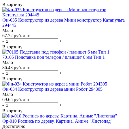
В корзину
Фн-035 Конструктор из дерева Мини конструктор Катапульта
294445
Мало
67.72 руб. /шт
-
+
В корзину
70105 Подставка под телефон / планшет 6 мм Тип 1
Мало
86.43 руб. /шт
-
+
В корзину
Фн-034 Конструктор из дерева мини Робот 294305
Мало
69.65 руб. /шт
-
+
В корзину
Фр-010 Роспись по дереву. Картина. Аниме "Листопад"
Достаточно