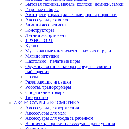
Бытовая техника, мебель, коляски, домики, замки
Игровые наборы
Автотреки,гаражи,железные дороги,парковки
Аксессуары для волос
Зимний ассортимент
Конструкторы
Летний ассортимент
ТРАНСПОРТ
Куклы
Музыкальные инструменты, молотки, рули
Мягкие игрушки
Настольно - печатные игры
Оружие, военные наборы, средства связи и
наблюдения
Пазлы
Развивающие игрушки
Роботы, трансформеры
Спортивные товары
Творчество
АКСЕССУАРЫ и КОСМЕТИКА
Аксессуары для кормления
Аксессуары для мам
Аксессуары для ухода за ребенком
Ванночки, горшки и аксессуары для купания
Косметика