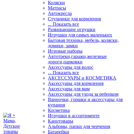
Коляски
Матрасы
Автокресла
Стульчики для кормления
... Показать все
Развивающие игрушки
Игрушки для самых маленьких
Бытовая техника, мебель, коляски,
домики, замки
Игровые наборы
Автотреки,гаражи,железные
дороги,парковки
Аксессуары для волос
... Показать все
АКСЕССУАРЫ и КОСМЕТИКА
Аксессуары для кормления
Аксессуары для мам
Аксессуары для ухода за ребенком
Ванночки, горшки и аксессуары для
купания
Косметика
Игрушки в ассортименте
Канцтовары
Альбомы, папки для черчения
Батарейки