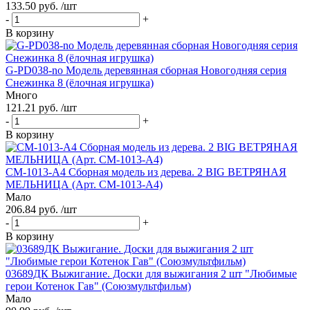
133.50 руб. /шт
-
+
В корзину
G-PD038-no Модель деревянная сборная Новогодняя серия
Снежинка 8 (ёлочная игрушка)
Много
121.21 руб. /шт
-
+
В корзину
СМ-1013-А4 Сборная модель из дерева. 2 BIG ВЕТРЯНАЯ
МЕЛЬНИЦА (Арт. СМ-1013-А4)
Мало
206.84 руб. /шт
-
+
В корзину
03689ДК Выжигание. Доски для выжигания 2 шт "Любимые
герои Котенок Гав" (Союзмультфильм)
Мало