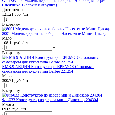
G-PD031-no Модель деревянная сборная Новогодняя серия
Снежинка 1 (ёлочная игрушка)
Достаточно
121.21 руб. /шт
-
+
В корзину
8001 Модель деревянная сборная Насекомые Мини Цикада
Мало
108.11 руб. /шт
-
+
В корзину
КМБ-9 АКЦИЯ Конструктор ТЕРЕМОК Столовая с
самоваром для кукол типа Barbie 221254
Мало
300.71 руб. /шт
-
+
В корзину
Фн-033 Конструктор из дерева мини Динозавр 294304
Много
69.65 руб. /шт
-
+