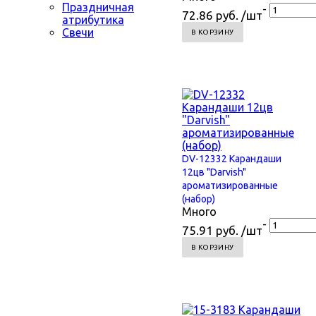
Праздничная
-
72.86 руб. /шт
атрибутика
Свечи
В КОРЗИНУ
DV-12332 Карандаши
12цв "Darvish"
ароматизированные
(набор)
Много
-
75.91 руб. /шт
В КОРЗИНУ