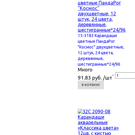
15-3183 Карандаши
цветные ПандаРог
"Космос" двухцветные,
12 штук, 24 цвета,
деревянные,
шестигранные*24/96
Много
-
91.83 руб. /шт
В КОРЗИНУ