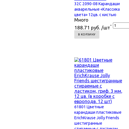
32С 2090-08 Карандаши
акварельные «Классика
цвета» 12цв. с кистью
Много
-
188.71 руб. /шт
В КОРЗИНУ
61801 Цветные
карандаши пластиковые
ErichKrause Jolly Friends
шестигранные
стираемые с ластиком,