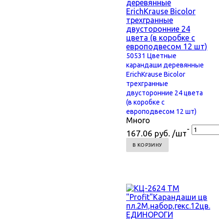
50531 Цветные
карандаши деревянные
ErichKrause Bicolor
трехгранные
двусторонние 24 цвета
(в коробке с
европодвесом 12 шт)
Много
-
167.06 руб. /шт
В КОРЗИНУ