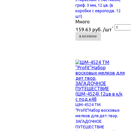
гриф. 3 мм, 12 цв. (в
коробке с европодв. 12
шт)
Много
-
159.63 руб. /шт
В КОРЗИНУ
ШМ-4524 TM
"Profit"Набор восковых
мелков для дет.твор.
ЗАГАДОЧНОЕ
ПУТЕШЕСТВИЕ