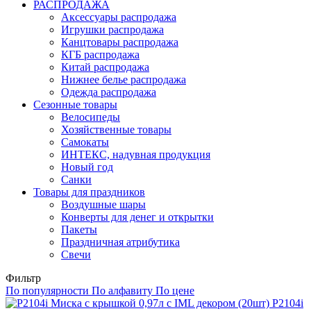
РАСПРОДАЖА
Аксессуары распродажа
Игрушки распродажа
Канцтовары распродажа
КГБ распродажа
Китай распродажа
Нижнее белье распродажа
Одежда распродажа
Сезонные товары
Велосипеды
Хозяйственные товары
Самокаты
ИНТЕКС, надувная продукция
Новый год
Санки
Товары для праздников
Воздушные шары
Конверты для денег и открытки
Пакеты
Праздничная атрибутика
Свечи
Фильтр
По популярности
По алфавиту
По цене