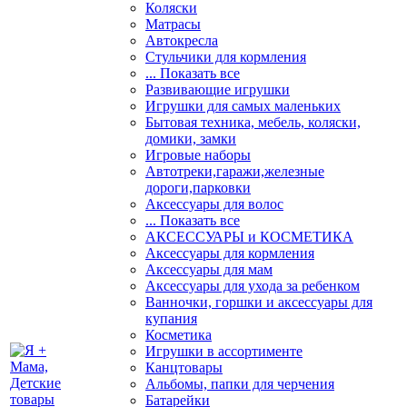
Коляски
Матрасы
Автокресла
Стульчики для кормления
... Показать все
Развивающие игрушки
Игрушки для самых маленьких
Бытовая техника, мебель, коляски,
домики, замки
Игровые наборы
Автотреки,гаражи,железные
дороги,парковки
Аксессуары для волос
... Показать все
АКСЕССУАРЫ и КОСМЕТИКА
Аксессуары для кормления
Аксессуары для мам
Аксессуары для ухода за ребенком
Ванночки, горшки и аксессуары для
купания
Косметика
Игрушки в ассортименте
Канцтовары
Альбомы, папки для черчения
Батарейки