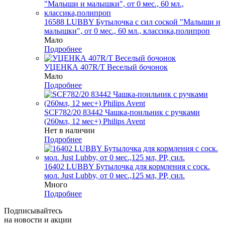
16588 LUBBY Бутылочка с сил соской "Малыши и
малышки", от 0 мес., 60 мл., классика,полипроп
Мало
Подробнее
УЦЕНКА 407R/Т Веселый бочонок
Мало
Подробнее
SCF782/20 83442 Чашка-поильник с ручками
(260мл, 12 мес+) Philips Avent
Нет в наличии
Подробнее
16402 LUBBY Бутылочка для кормления с соск.
мол. Just Lubby, от 0 мес.,125 мл, PP, сил.
Много
Подробнее
Подписывайтесь
на новости и акции