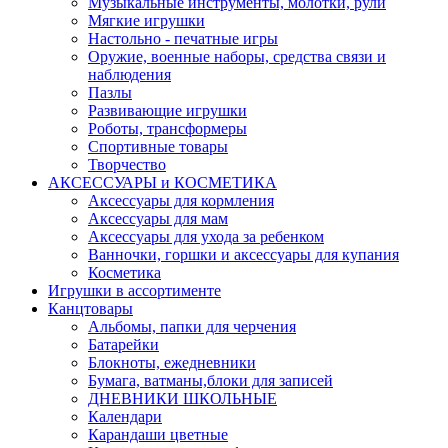
Музыкальные инструменты, молотки, рули
Мягкие игрушки
Настольно - печатные игры
Оружие, военные наборы, средства связи и
наблюдения
Пазлы
Развивающие игрушки
Роботы, трансформеры
Спортивные товары
Творчество
АКСЕССУАРЫ и КОСМЕТИКА
Аксессуары для кормления
Аксессуары для мам
Аксессуары для ухода за ребенком
Ванночки, горшки и аксессуары для купания
Косметика
Игрушки в ассортименте
Канцтовары
Альбомы, папки для черчения
Батарейки
Блокноты, ежедневники
Бумага, ватманы,блоки для записей
ДНЕВНИКИ ШКОЛЬНЫЕ
Календари
Карандаши цветные