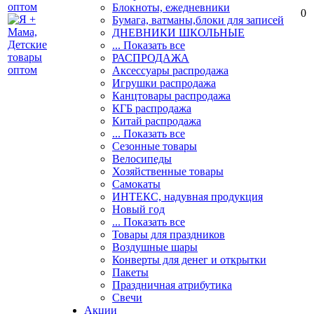
Блокноты, ежедневники
0
Бумага, ватманы,блоки для записей
ДНЕВНИКИ ШКОЛЬНЫЕ
... Показать все
РАСПРОДАЖА
Аксессуары распродажа
Игрушки распродажа
Канцтовары распродажа
КГБ распродажа
Китай распродажа
... Показать все
Сезонные товары
Велосипеды
Хозяйственные товары
Самокаты
ИНТЕКС, надувная продукция
Новый год
... Показать все
Товары для праздников
Воздушные шары
Конверты для денег и открытки
Пакеты
Праздничная атрибутика
Свечи
Акции