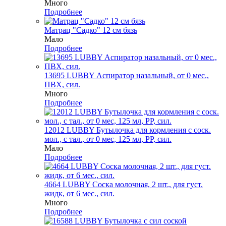
Много
Подробнее
Матрац "Садко" 12 см бязь
Мало
Подробнее
13695 LUBBY Аспиратор назальный, от 0 мес.,
ПВХ, сил.
Много
Подробнее
12012 LUBBY Бутылочка для кормления с соск.
мол., с тал., от 0 мес, 125 мл, PP, сил.
Мало
Подробнее
4664 LUBBY Соска молочная, 2 шт., для густ.
жидк, от 6 мес., сил.
Много
Подробнее