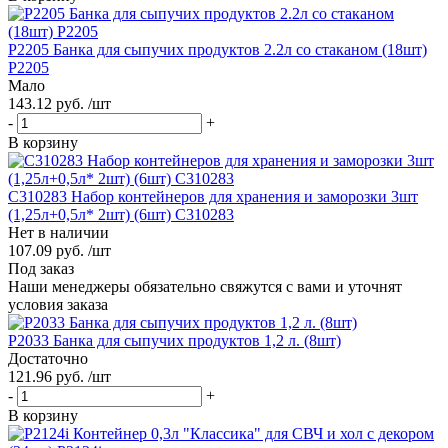
Р2205 Банка для сыпучих продуктов 2.2л со стаканом (18шт)
Р2205
Мало
143.12 руб. /шт
-
+
В корзину
С310283 Набор контейнеров для хранения и заморозки 3шт
(1,25л+0,5л* 2шт) (6шт) С310283
Нет в наличии
107.09 руб. /шт
Под заказ
Наши менеджеры обязательно свяжутся с вами и уточнят
условия заказа
P2033 Банка для сыпучих продуктов 1,2 л. (8шт)
Достаточно
121.96 руб. /шт
-
+
В корзину