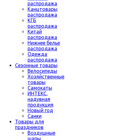
распродажа
Канцтовары
распродажа
КГБ
распродажа
Китай
распродажа
Нижнее белье
распродажа
Одежда
распродажа
Сезонные товары
Велосипеды
Хозяйственные
товары
Самокаты
ИНТЕКС,
надувная
продукция
Новый год
Санки
Товары для
праздников
Воздушные
шары