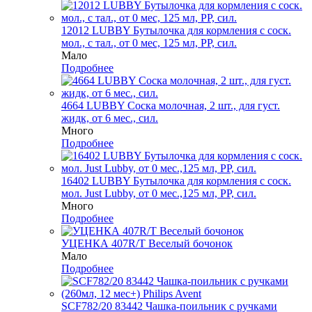
12012 LUBBY Бутылочка для кормления с соск.
мол., с тал., от 0 мес, 125 мл, PP, сил.
Мало
Подробнее
4664 LUBBY Соска молочная, 2 шт., для густ.
жидк, от 6 мес., сил.
Много
Подробнее
16402 LUBBY Бутылочка для кормления с соск.
мол. Just Lubby, от 0 мес.,125 мл, PP, сил.
Много
Подробнее
УЦЕНКА 407R/Т Веселый бочонок
Мало
Подробнее
SCF782/20 83442 Чашка-поильник с ручками