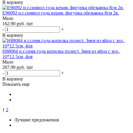
В корзину
Е96092 н.г.символ года керам. фигурка обезьянка 8см 2в.
Мало
162.90 руб. /шт
-
+
В корзину
Н88084 н.г.симв.года копилка полист. Змея из яйца с зол.,
10*12,5см, 4цв
Мало
207.99 руб. /шт
-
+
В корзину
Показать еще
1
2
Лучшие предложения