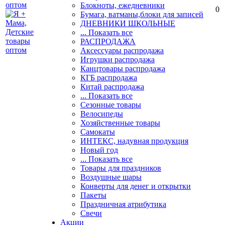
Блокноты, ежедневники
0
Бумага, ватманы,блоки для записей
ДНЕВНИКИ ШКОЛЬНЫЕ
... Показать все
РАСПРОДАЖА
Аксессуары распродажа
Игрушки распродажа
Канцтовары распродажа
КГБ распродажа
Китай распродажа
... Показать все
Сезонные товары
Велосипеды
Хозяйственные товары
Самокаты
ИНТЕКС, надувная продукция
Новый год
... Показать все
Товары для праздников
Воздушные шары
Конверты для денег и открытки
Пакеты
Праздничная атрибутика
Свечи
Акции