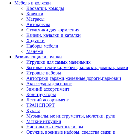
Мебель и коляски
Кроватки, комоды
Коляски
Матрасы
Автокресла
Стульчики для кормления
Качели, качалки и каталки
Ходунки
Наборы мебели
Манежи
Развивающие игрушки
Игрушки для самых маленьких
Бытовая техника, мебель, коляски, домики, замки
Игровые наборы
Автотреки,гаражи,железные дороги,парковки
Аксессуары для волос
Зимний ассортимент
Конструкторы
Летний ассортимент
ТРАНСПОРТ
Куклы
Музыкальные инструменты, молотки, рули
Мягкие игрушки
Настольно - печатные игры
Оружие, военные наборы, средства связи и