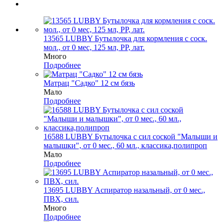
13565 LUBBY Бутылочка для кормления с соск.
мол., от 0 мес, 125 мл, PP, лат.
Много
Подробнее
Матрац "Садко" 12 см бязь
Мало
Подробнее
16588 LUBBY Бутылочка с сил соской "Малыши и
малышки", от 0 мес., 60 мл., классика,полипроп
Мало
Подробнее
13695 LUBBY Аспиратор назальный, от 0 мес.,
ПВХ, сил.
Много
Подробнее