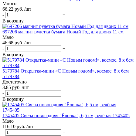
Много
66.22 руб. /шт
-
+
В корзину
697206 магнит рулетка бумага Новый Год для двоих 11 см
Мало
46.68 руб. /шт
-
+
В корзину
5179784 Открытка-мини «С Новым годом!», космос, 8 х 6см
5179784
Достаточно
3.85 руб. /шт
-
+
В корзину
1745405 Свеча новогодняя "Ёлочка", 6,5 см, зелёная 1745405
Мало
116.10 руб. /шт
-
+