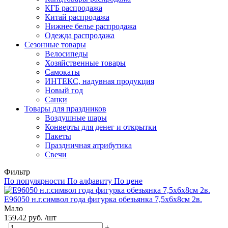
КГБ распродажа
Китай распродажа
Нижнее белье распродажа
Одежда распродажа
Сезонные товары
Велосипеды
Хозяйственные товары
Самокаты
ИНТЕКС, надувная продукция
Новый год
Санки
Товары для праздников
Воздушные шары
Конверты для денег и открытки
Пакеты
Праздничная атрибутика
Свечи
Фильтр
По популярности
По алфавиту
По цене
Е96050 н.г.символ года фигурка обезьянка 7,5х6х8см 2в.
Мало
159.42 руб. /шт
-
+