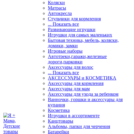
Коляски
Матрасы
Автокресла
Стульчики для кормления
... Показать все
Развивающие игрушки
Игрушки для самых маленьких
Бытовая техника, мебель, коляски,
домики, замки
Игровые наборы
Автотреки,гаражи,железные
дороги,парковки
Аксессуары для волос
... Показать все
АКСЕССУАРЫ и КОСМЕТИКА
Аксессуары для кормления
Аксессуары для мам
Аксессуары для ухода за ребенком
Ванночки, горшки и аксессуары для
купания
Косметика
Игрушки в ассортименте
Канцтовары
Альбомы, папки для черчения
Батарейки