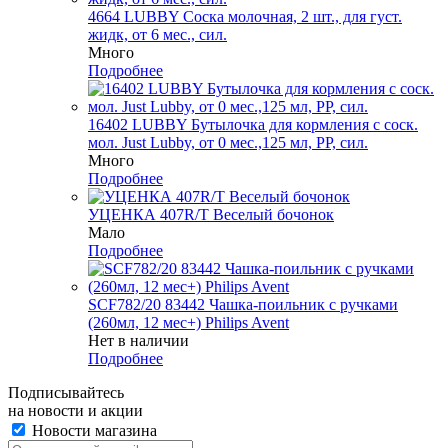
4664 LUBBY Соска молочная, 2 шт., для густ.
жидк, от 6 мес., сил.
Много
Подробнее
16402 LUBBY Бутылочка для кормления с соск.
мол. Just Lubby, от 0 мес.,125 мл, PP, сил.
Много
Подробнее
УЦЕНКА 407R/Т Веселый бочонок
Мало
Подробнее
SCF782/20 83442 Чашка-поильник с ручками
(260мл, 12 мес+) Philips Avent
Нет в наличии
Подробнее
Подписывайтесь
на новости и акции
Новости магазина