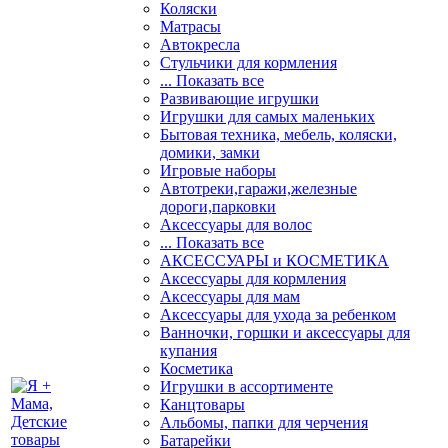
Коляски
Матрасы
Автокресла
Стульчики для кормления
... Показать все
Развивающие игрушки
Игрушки для самых маленьких
Бытовая техника, мебель, коляски,
домики, замки
Игровые наборы
Автотреки,гаражи,железные
дороги,парковки
Аксессуары для волос
... Показать все
АКСЕССУАРЫ и КОСМЕТИКА
Аксессуары для кормления
Аксессуары для мам
Аксессуары для ухода за ребенком
Ванночки, горшки и аксессуары для
купания
Косметика
Игрушки в ассортименте
Канцтовары
Альбомы, папки для черчения
Батарейки