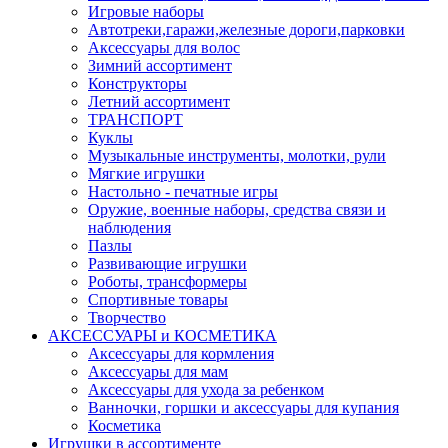
Игровые наборы
Автотреки,гаражи,железные дороги,парковки
Аксессуары для волос
Зимний ассортимент
Конструкторы
Летний ассортимент
ТРАНСПОРТ
Куклы
Музыкальные инструменты, молотки, рули
Мягкие игрушки
Настольно - печатные игры
Оружие, военные наборы, средства связи и
наблюдения
Пазлы
Развивающие игрушки
Роботы, трансформеры
Спортивные товары
Творчество
АКСЕССУАРЫ и КОСМЕТИКА
Аксессуары для кормления
Аксессуары для мам
Аксессуары для ухода за ребенком
Ванночки, горшки и аксессуары для купания
Косметика
Игрушки в ассортименте