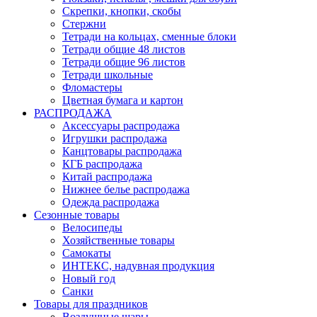
Скрепки, кнопки, скобы
Стержни
Тетради на кольцах, сменные блоки
Тетради общие 48 листов
Тетради общие 96 листов
Тетради школьные
Фломастеры
Цветная бумага и картон
РАСПРОДАЖА
Аксессуары распродажа
Игрушки распродажа
Канцтовары распродажа
КГБ распродажа
Китай распродажа
Нижнее белье распродажа
Одежда распродажа
Сезонные товары
Велосипеды
Хозяйственные товары
Самокаты
ИНТЕКС, надувная продукция
Новый год
Санки
Товары для праздников
Воздушные шары