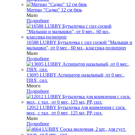
Матрац "Садко" 12 см бязь
Мало
Подробнее
16588 LUBBY Бутылочка с сил соской "Малыши и
малышки", от 0 мес., 60 мл., классика,полипроп
Мало
Подробнее
13695 LUBBY Аспиратор назальный, от 0 мес.,
ПВХ, сил.
Много
Подробнее
12012 LUBBY Бутылочка для кормления с соск.
мол., с тал., от 0 мес, 125 мл, PP, сил.
Мало
Подробнее