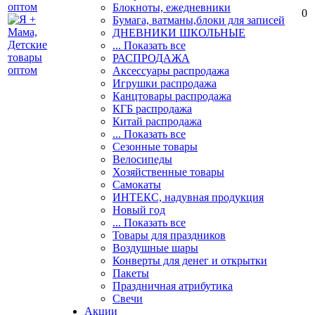
Блокноты, ежедневники
0
Бумага, ватманы,блоки для записей
ДНЕВНИКИ ШКОЛЬНЫЕ
... Показать все
РАСПРОДАЖА
Аксессуары распродажа
Игрушки распродажа
Канцтовары распродажа
КГБ распродажа
Китай распродажа
... Показать все
Сезонные товары
Велосипеды
Хозяйственные товары
Самокаты
ИНТЕКС, надувная продукция
Новый год
... Показать все
Товары для праздников
Воздушные шары
Конверты для денег и открытки
Пакеты
Праздничная атрибутика
Свечи
Акции