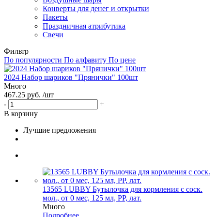
Конверты для денег и открытки
Пакеты
Праздничная атрибутика
Свечи
Фильтр
По популярности
По алфавиту
По цене
2024 Набор шариков "Прянички" 100шт
Много
467.25 руб. /шт
-
+
В корзину
Лучшие предложения
13565 LUBBY Бутылочка для кормления с соск.
мол., от 0 мес, 125 мл, PP, лат.
Много
Подробнее