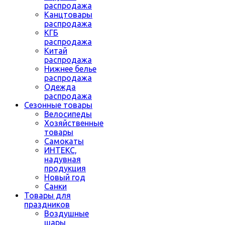
распродажа
Канцтовары
распродажа
КГБ
распродажа
Китай
распродажа
Нижнее белье
распродажа
Одежда
распродажа
Сезонные товары
Велосипеды
Хозяйственные
товары
Самокаты
ИНТЕКС,
надувная
продукция
Новый год
Санки
Товары для
праздников
Воздушные
шары