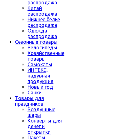
распродажа
Китай
распродажа
Нижнее белье
распродажа
Одежда
распродажа
Сезонные товары
Велосипеды
Хозяйственные
товары
Самокаты
ИНТЕКС,
надувная
продукция
Новый год
Санки
Товары для
праздников
Воздушные
шары
Конверты для
денег и
открытки
Пакеты