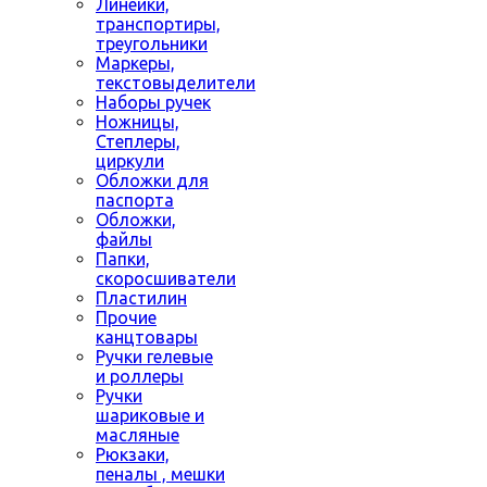
Линейки,
транспортиры,
треугольники
Маркеры,
текстовыделители
Наборы ручек
Ножницы,
Степлеры,
циркули
Обложки для
паспорта
Обложки,
файлы
Папки,
скоросшиватели
Пластилин
Прочие
канцтовары
Ручки гелевые
и роллеры
Ручки
шариковые и
масляные
Рюкзаки,
пеналы , мешки