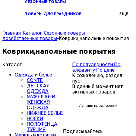
СЕЗОННЫЕ ТОВАРЫ
ТОВАРЫ ДЛЯ ПРАЗДНИКОВ
ЕЩЕ
Главная
-
Каталог
-
Сезонные товары
-
Хозяйственные товары
-
Коврики,напольные покрытия
Коврики,напольные покрытия
Каталог
По популярности
По
алфавиту
По цене
Одежда и белье
К сожалению, раздел
CONTE
пуст
ДЕТСКАЯ
В данный момент нет
ОДЕЖДА
активных товаров
МУЖСКАЯ И
ЖЕНСКАЯ
Лучшие предложения
ОДЕЖДА
НИЖНЕЕ БЕЛЬЕ
НОСКИ
ПОЛОТЕНЦА
ТУРЦИЯ
Подписывайтесь
Мебель и коляски