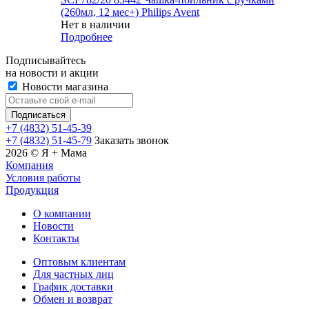
(260мл, 12 мес+) Philips Avent
Нет в наличии
Подробнее
Подписывайтесь
на новости и акции
Новости магазина
+7 (4832) 51-45-39
+7 (4832) 51-45-79
Заказать звонок
2026 © Я + Мама
Компания
Условия работы
Продукция
О компании
Новости
Контакты
Оптовым клиентам
Для частных лиц
График доставки
Обмен и возврат