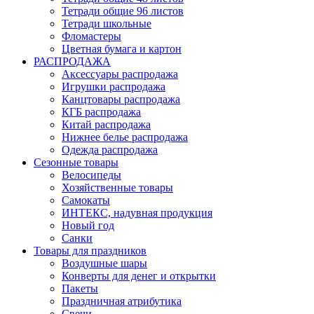
Тетради общие 96 листов
Тетради школьные
Фломастеры
Цветная бумага и картон
РАСПРОДАЖА
Аксессуары распродажа
Игрушки распродажа
Канцтовары распродажа
КГБ распродажа
Китай распродажа
Нижнее белье распродажа
Одежда распродажа
Сезонные товары
Велосипеды
Хозяйственные товары
Самокаты
ИНТЕКС, надувная продукция
Новый год
Санки
Товары для праздников
Воздушные шары
Конверты для денег и открытки
Пакеты
Праздничная атрибутика
Свечи