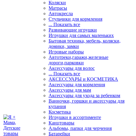
Коляски
Матрасы
Автокресла
Стульчики для кормления
... Показать все
Развивающие игрушки
Игрушки для самых маленьких
Бытовая техника, мебель, коляски,
домики, замки
Игровые наборы
Автотреки,гаражи,железные
дороги,парковки
Аксессуары для волос
... Показать все
АКСЕССУАРЫ и КОСМЕТИКА
Аксессуары для кормления
Аксессуары для мам
Аксессуары для ухода за ребенком
Ванночки, горшки и аксессуары для
купания
Косметика
Игрушки в ассортименте
Канцтовары
Альбомы, папки для черчения
Батарейки