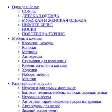
Одежда и белье
CONTE
ДЕТСКАЯ ОДЕЖДА
МУЖСКАЯ И ЖЕНСКАЯ ОДЕЖДА
НИЖНЕЕ БЕЛЬЕ
НОСКИ
ПОЛОТЕНЦА ТУРЦИЯ
Мебель и коляски
Кроватки, комоды
Коляски
Матрасы
Автокресла
Стульчики для кормления
Качели, качалки и каталки
Ходунки
Наборы мебели
Манежи
Развивающие игрушки
Игрушки для самых маленьких
Бытовая техника, мебель, коляски, домики, замки
Игровые наборы
Автотреки,гаражи,железные дороги,парковки
Аксессуары для волос
Зимний ассортимент