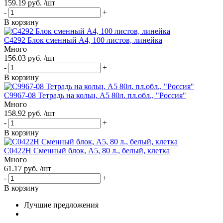
159.19 руб. /шт
-
+
В корзину
С4292 Блок сменный А4, 100 листов, линейка
Много
156.03 руб. /шт
-
+
В корзину
С9967-08 Тетрадь на кольц. А5 80л. пл.обл., "Россия"
Много
158.92 руб. /шт
-
+
В корзину
С0422Н Сменный блок, А5, 80 л., белый, клетка
Много
61.17 руб. /шт
-
+
В корзину
Лучшие предложения