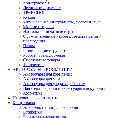
Конструкторы
Летний ассортимент
ТРАНСПОРТ
Куклы
Музыкальные инструменты, молотки, рули
Мягкие игрушки
Настольно - печатные игры
Оружие, военные наборы, средства связи и
наблюдения
Пазлы
Развивающие игрушки
Роботы, трансформеры
Спортивные товары
Творчество
АКСЕССУАРЫ и КОСМЕТИКА
Аксессуары для кормления
Аксессуары для мам
Аксессуары для ухода за ребенком
Ванночки, горшки и аксессуары для купания
Косметика
Игрушки в ассортименте
Канцтовары
Альбомы, папки для черчения
Батарейки
Блокноты, ежедневники