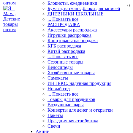
Блокноты, ежедневники
0
Бумага, ватманы,блоки для записей
ДНЕВНИКИ ШКОЛЬНЫЕ
... Показать все
РАСПРОДАЖА
Аксессуары распродажа
Игрушки распродажа
Канцтовары распродажа
КГБ распродажа
Китай распродажа
... Показать все
Сезонные товары
Велосипеды
Хозяйственные товары
Самокаты
ИНТЕКС, надувная продукция
Новый год
... Показать все
Товары для праздников
Воздушные шары
Конверты для денег и открытки
Пакеты
Праздничная атрибутика
Свечи
Акции