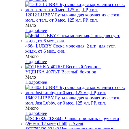
12012 LUBBY Бутылочка для кормления с соск.
мол., с тал., от 0 мес, 125 мл, PP, сил.
Мало
Подробнее
4664 LUBBY Соска молочная, 2 шт., для густ.
жидк, от 6 мес., сил.
Много
Подробнее
УЦЕНКА 407R/Т Веселый бочонок
Мало
Подробнее
16402 LUBBY Бутылочка для кормления с соск.
мол. Just Lubby, от 0 мес.,125 мл, PP, сил.
Много
Подробнее
SCF782/20 83442 Чашка-поильник с ручками