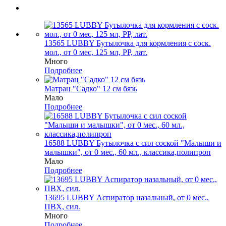
13565 LUBBY Бутылочка для кормления с соск.
мол., от 0 мес, 125 мл, PP, лат.
Много
Подробнее
Матрац "Садко" 12 см бязь
Мало
Подробнее
16588 LUBBY Бутылочка с сил соской "Малыши и
малышки", от 0 мес., 60 мл., классика,полипроп
Мало
Подробнее
13695 LUBBY Аспиратор назальный, от 0 мес.,
ПВХ, сил.
Много
Подробнее